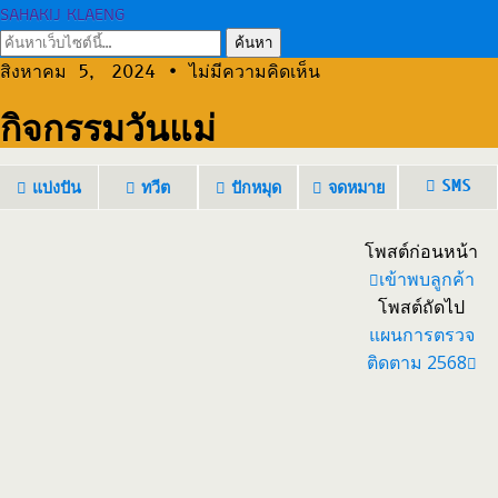
SAHAKIJ KLAENG
สิงหาคม 5, 2024 • ไม่มีความคิดเห็น
กิจกรรมวันแม่
SMS
แบ่งปัน
ทวีต
ปักหมุด
จดหมาย
โพสต์ก่อนหน้า
เข้าพบลูกค้า
โพสต์ถัดไป
แผนการตรวจ
ติดตาม 2568