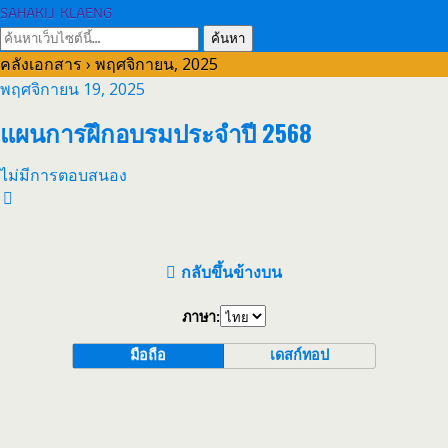
SAHAKIJ KLAENG
คลังเอกสาร › พฤศจิกายน, 2025
พฤศจิกายน 19, 2025
แผนการฝึกอบรมประจำปี 2568
ไม่มีการตอบสนอง
กลับขึ้นข้างบน
ภาษา:
มือถือ
เดสก์ทอป