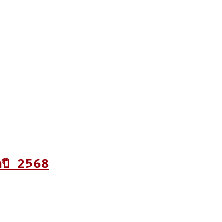
าปี 2568