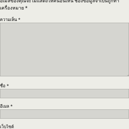
อีเมลของคุณจะไม่แสดงให้คนอื่นเห็น
ช่องข้อมูลจำเป็นถูกทำ
เครื่องหมาย
*
ความเห็น
*
ชื่อ
*
อีเมล
*
เว็บไซต์